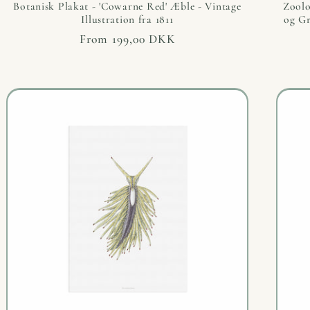
Botanisk Plakat - 'Cowarne Red' Æble - Vintage
Zoolo
Illustration fra 1811
og Gr
Regular
From 199,00 DKK
price