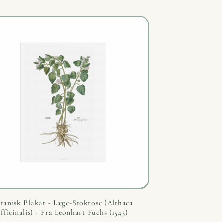
tanisk Plakat - Læge-Stokrose (Althaea
officinalis) - Fra Leonhart Fuchs (1543)