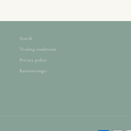
Search
Trading conditions
Privacy policy
Returneringer