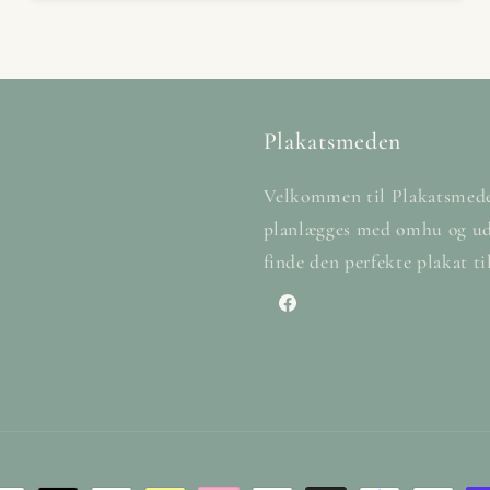
Plakatsmeden
Velkommen til Plakatsmeden 
planlægges med omhu og udf
finde den perfekte plakat ti
Facebook