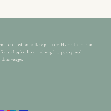
– dit sted for unikke plakater. Hver illustration
øres i høj kvalitet. Lad mig hjælpe dig med at
l dine vægge.